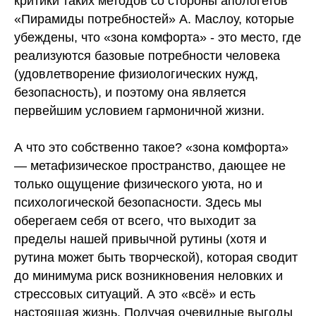
критики таких методов со стороны апологетов
«Пирамиды потребностей» А. Маслоу, которые
убеждены, что «зона комфорта» - это место, где
реализуются базовые потребности человека
(удовлетворение физиологических нужд,
безопасность), и поэтому она является
первейшим условием гармоничной жизни.
А что это собственно такое? «зона комфорта»
— метафизическое пространство, дающее не
только ощущение физического уюта, но и
психологической безопасности. Здесь мы
оберегаем себя от всего, что выходит за
пределы нашей привычной рутины (хотя и
рутина может быть творческой), которая сводит
до минимума риск возникновения неловких и
стрессовых ситуаций. А это «всё» и есть
настоящая жизнь. Получая очевидные выгоды