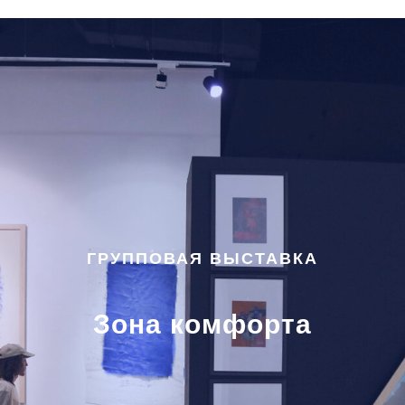
ГРУППОВАЯ ВЫСТАВКА
Зона комфорта