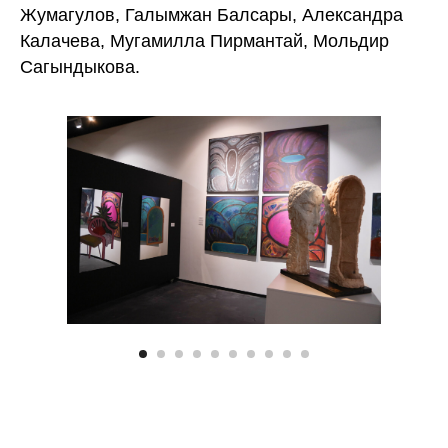
Жумагулов, Галымжан Балсары, Александра
Калачева, Мугамилла Пирмантай, Мольдир
Сагындыкова.